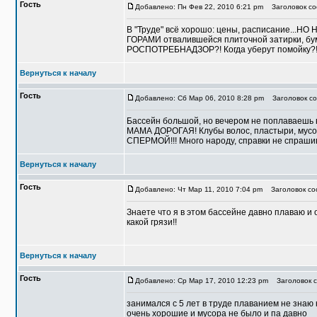
Гость
Добавлено: Пн Фев 22, 2010 6:21 pm
Заголовок со
В "Труде" всё хорошо: цены, расписание...Н
ГОРАМИ отвалившейся плиточной затирки, бум
РОСПОТРЕБНАДЗОР?! Когда уберут помойку?
Вернуться к началу
Гость
Добавлено: Сб Мар 06, 2010 8:28 pm
Заголовок со
Бассейн большой, но вечером не поплаваешь в
МАМА ДОРОГАЯ! Клубы волос, пластыри, мусор
СПЕРМОЙ!!! Много народу, справки не спраши
Вернуться к началу
Гость
Добавлено: Чт Мар 11, 2010 7:04 pm
Заголовок соо
Знаете что я в этом бассейне давно плаваю и 
какой грязи!!
Вернуться к началу
Гость
Добавлено: Ср Мар 17, 2010 12:23 pm
Заголовок с
занимался с 5 лет в труде плаванием не знаю 
очень хорошие и мусора не было и па давно