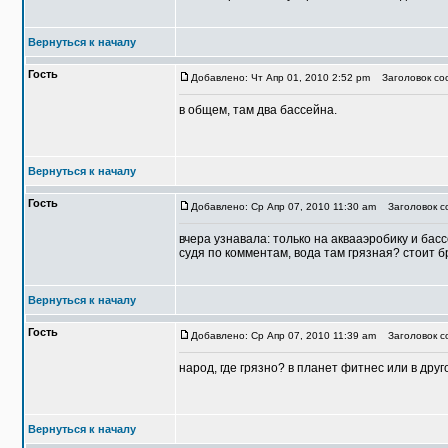
Вернуться к началу
Гость
Добавлено: Чт Апр 01, 2010 2:52 pm
Заголовок соо
в общем, там два бассейна.
Вернуться к началу
Гость
Добавлено: Ср Апр 07, 2010 11:30 am
Заголовок со
вчера узнавала: только на аквааэробику и бас
судя по комментам, вода там грязная? стоит 
Вернуться к началу
Гость
Добавлено: Ср Апр 07, 2010 11:39 am
Заголовок со
народ, где грязно? в планет фитнес или в дру
Вернуться к началу