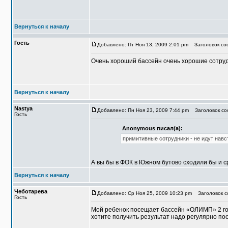
Вернуться к началу
Гость
Добавлено: Пт Ноя 13, 2009 2:01 pm
Заголовок соо
Очень хороший бассейн очень хорошие сотруд
Вернуться к началу
Nastya
Добавлено: Пн Ноя 23, 2009 7:44 pm
Заголовок соо
Гость
Anonymous писал(а):
примитивные сотрудники - не идут навстр
А вы бы в ФОК в Южном бутово сходили бы и сра
Вернуться к началу
Чеботарева
Добавлено: Ср Ноя 25, 2009 10:23 pm
Заголовок с
Гость
Мой ребенок посещает бассейн «ОЛИМП» 2 год
хотите получить результат надо регулярно пос