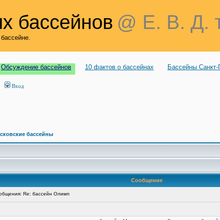
х бассейнов
@ Е. В. Д. 
 бассейне.
Обсуждение бассейнов
10 фактов о бассейнах
Бассейны Санкт-
Вход
сковские бассейны
Сообщение
бщения: Re: бассейн Олимп