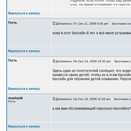
Родители, если хотите, чтобы Ваш ребён
учат, так время отсиживают и в свисток
Вернуться к началу
Гость
Добавлено: Пт Сен 11, 2009 6:40 pm
Заголовок со
хожу в этот бассейн 8 лет и всё меня устраи
Вернуться к началу
Гость
Добавлено: Пн Сен 14, 2009 10:33 am
Заголовок с
Здесь один из посетителей сообщил, что ходи
привести своих детей, чтобы их в этом бассейн
бассейн для обучения детей плаванию. Персон
Вернуться к началу
mashysik
Добавлено: Ср Сен 16, 2009 11:34 am
Заголовок со
Гость
а как вам обслуживающий персонал бассейна
Вернуться к началу