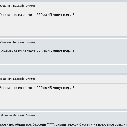
общения: Бассейн Олимп
онементе из расчета 220 за 45 минут воды!!!
общения: Бассейн Олимп
онементе из расчета 220 за 45 минут воды!!!
общения: Бассейн Олимп
онементе из расчета 220 за 45 минут воды!!!
общения: бассейн Олимп
отивно общаться, бассейн *****, самый плохой бассейн из всех, в которых я по