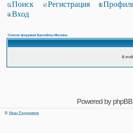
Поиск
Регистрация
Профил
Вход
Список форумов Бассейны Москвы
В это
Powered by
phpBB
©
Иван Евдокимов