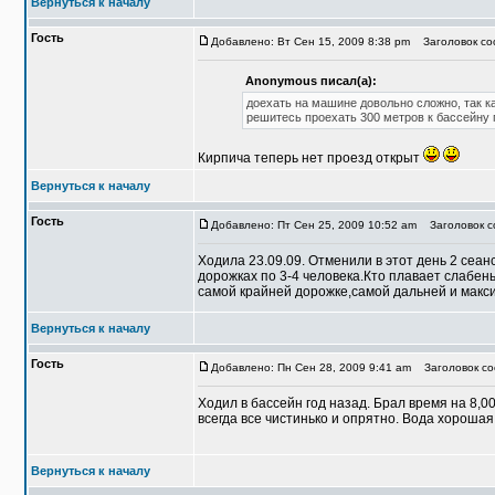
Вернуться к началу
Гость
Добавлено: Вт Сен 15, 2009 8:38 pm
Заголовок соо
Anonymous писал(а):
доехать на машине довольно сложно, так ка
решитесь проехать 300 метров к бассейну 
Кирпича теперь нет проезд открыт
Вернуться к началу
Гость
Добавлено: Пт Сен 25, 2009 10:52 am
Заголовок со
Ходила 23.09.09. Отменили в этот день 2 сеа
дорожках по 3-4 человека.Кто плавает слабень
самой крайней дорожке,самой дальней и максим
Вернуться к началу
Гость
Добавлено: Пн Сен 28, 2009 9:41 am
Заголовок со
Ходил в бассейн год назад. Брал время на 8,00
всегда все чистинько и опрятно. Вода хорошая.
Вернуться к началу