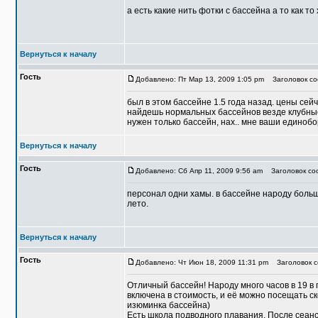
а есть какие нить фотки с бассейна а то как т
Вернуться к началу
Гость
Добавлено: Пт Мар 13, 2009 1:05 pm
Заголовок со
был в этом бассейне 1.5 года назад. цены сейч
найдешь нормальных бассейнов везде клубные 
нужен только бассейн, нах.. мне ваши единоб
Вернуться к началу
Гость
Добавлено: Сб Апр 11, 2009 9:56 am
Заголовок соо
персонал одни хамы. в бассейне народу больше
лето.
Вернуться к началу
Гость
Добавлено: Чт Июн 18, 2009 11:31 pm
Заголовок с
Отличный бассейн! Народу много часов в 19 в 
включена в стоимость, и её можно посещать с
изюминка бассейна)
Есть школа подводного плавания. После сеанс