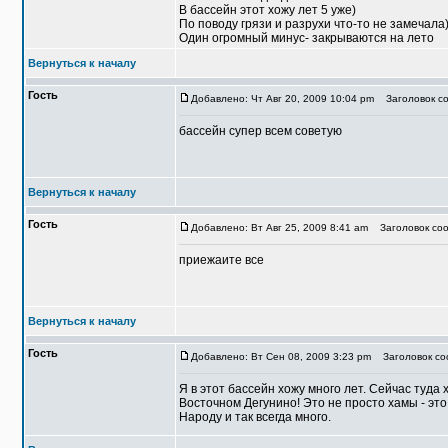
В бассейн этот хожу лет 5 уже)
По поводу грязи и разрухи что-то не замечала)
Один огромный минус- закрываются на лето
Вернуться к началу
Гость
Добавлено: Чт Авг 20, 2009 10:04 pm
Заголовок со
бассейн супер всем советую
Вернуться к началу
Гость
Добавлено: Вт Авг 25, 2009 8:41 am
Заголовок соо
приежаите все
Вернуться к началу
Гость
Добавлено: Вт Сен 08, 2009 3:23 pm
Заголовок соо
Я в этот бассейн хожу много лет. Сейчас туда 
Восточном Дегунино! Это не просто хамы - это
Народу и так всегда много.