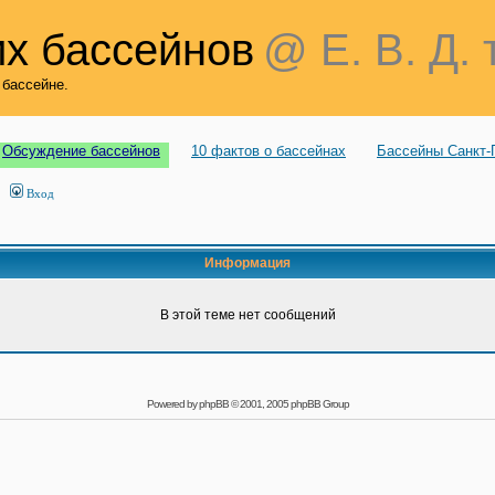
х бассейнов
@ Е. В. Д. 
 бассейне.
Обсуждение бассейнов
10 фактов о бассейнах
Бассейны Санкт-
Вход
Информация
В этой теме нет сообщений
Powered by
phpBB
© 2001, 2005 phpBB Group