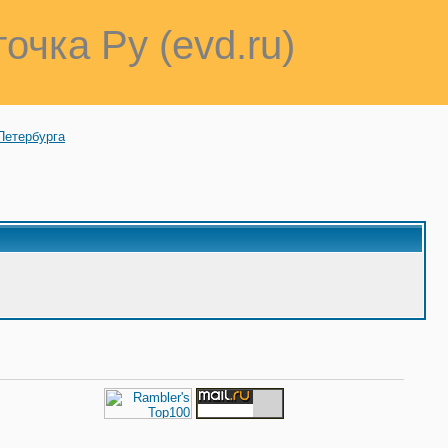
точка Ру (evd.ru)
Петербурга