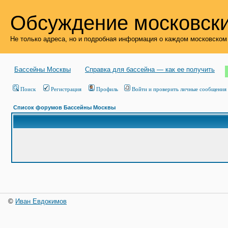
Обсуждение московски
Не только адреса, но и подробная информация о каждом московском
Бассейны Москвы
Справка для бассейна — как ее получить
Поиск
Регистрация
Профиль
Войти и проверить личные сообщения
Список форумов Бассейны Москвы
©
Иван Евдокимов