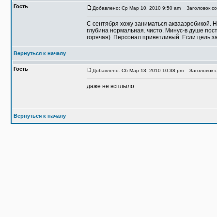
Гость
Добавлено: Ср Мар 10, 2010 9:50 am
Заголовок со
С сентября хожу заниматься аквааэробикой. На
глубина нормальная. чисто. Минус-в душе пост
горячая). Персонал приветливый. Если цель з
Вернуться к началу
Гость
Добавлено: Сб Мар 13, 2010 10:38 pm
Заголовок с
даже не всплыло
Вернуться к началу