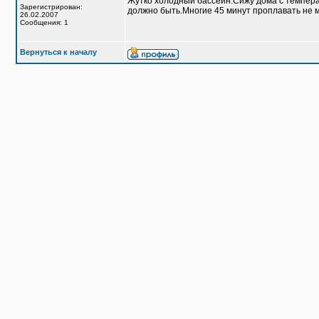
Жутко холодный бассейн.Сижу дома с температ
Зарегистрирован:
должно быть.Многие 45 минут проплавать не мо
26.02.2007
Сообщения: 1
Вернуться к началу