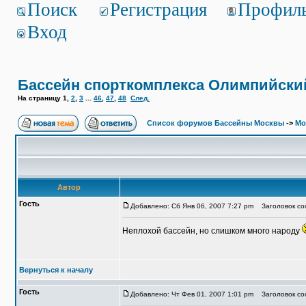
Поиск
Регистрация
Профил
Вход
Бассейн спорткомплекса Олимпийски
На страницу
1
,
2
,
3
...
46
,
47
,
48
След.
Список форумов Бассейны Москвы
->
Мо
Автор
Гость
Добавлено: Сб Янв 06, 2007 7:27 pm
Заголовок соо
Неплохой бассейн, но слишком много народу
Вернуться к началу
Гость
Добавлено: Чт Фев 01, 2007 1:01 pm
Заголовок соо