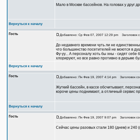
Мало в Москве бассейнов. На головах у друг дру
Вернуться к началу
Гость
Добавлено: Ср Фев 07, 2007 12:29 pm
Заголовок с
До недавнего времени чуть ли не единственн
что большинство посетителей не моются в душ
Фу-уу... А персоналу хоть бы хны - сидят себе
хлорируют, но все равно противно в дерьме бу
Вернуться к началу
Гость
Добавлено: Пн Фев 19, 2007 4:14 pm
Заголовок со
Жуткий бассейн, в кассе обсчитывают, персона
короче цены поднимают, а отличный сервис пр
Вернуться к началу
Гость
Добавлено: Пн Фев 19, 2007 9:07 pm
Заголовок со
Сейчас цены разовых стали 180 (днем) и 240 (