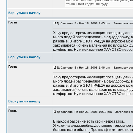
очень не хотелось работать в выходные, та
точно к ним ходить не буду.
Вернуться к началу
Гость
Добавлено: Вт Ноя 18, 2008 1:45 pm
Заголовок со
Хочу предостеречь желающих посещать данный
много людей распределяют на одну дорожку, 
разовые. В итоге ЭТО ПРАВДА на дорожке може
закрываются), очень маленькая по площади ду
комфортно. Ну и неизменное ХАМСТВО персона
Вернуться к началу
Гость
Добавлено: Вт Ноя 18, 2008 1:46 pm
Заголовок соо
Хочу предостеречь желающих посещать данный
много людей распределяют на одну дорожку, 
разовые. В итоге ЭТО ПРАВДА на дорожке може
закрываются), очень маленькая по площади ду
комфортно. Ну и неизменное ХАМСТВО персона
Вернуться к началу
Гость
Добавлено: Пт Ноя 21, 2008 10:19 pm
Заголовок со
В каждом бассейне есть свои недостатки..
Я хожу на аквааэробику.Доставляет огромное у
больше всего обычно.Про шкафчики тоже не виж