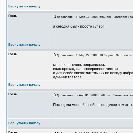
Вернуться к началу
Гость
Добавлено: Пн Мар 10, 2008 5:53 pm
Заголовок со
я сегодня был - просто супер!!!!
Вернуться к началу
Гость
Добавлено: Сб Мар 22, 2008 10:39 pm
Заголовок с
мне очень, очень понравилось.
вода прохладная, совершенно чистая.
а для особо впечатлительных по поводу добра
администратора.
Вернуться к началу
Гость
Добавлено: Вт Апр 01, 2008 6:49 pm
Заголовок соо
Посещали много бассейнов,но лучше чем этот 
Вернуться к началу
Гость