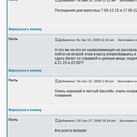
Добавлено: Пн Май 26, 2008 11:31 am
Заголовок с
Посещения для взрослых 7.00-12.15 и 17.00-
Вернуться к началу
Гость
Добавлено: Вс Авг 10, 2008 11:16 am
Заголовок со
А что же ни кто из нахваливающих не рассказа
пойти на второй этаж в кассу (переобувшись и
сдать билет со справкой и ценные вещи, подня
в 21.15 и 22.00?!
Вернуться к началу
Гость
Добавлено: Пн Сен 22, 2008 1:30 pm
Заголовок со
Очень хороший и чистый бассейн, очень понра
плавания.
Вернуться к началу
Гость
Добавлено: Сб Сен 27, 2008 10:34 pm
Заголовок с
this post is fantastic