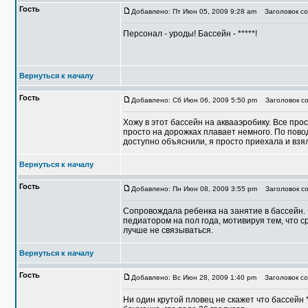
Гость
Добавлено: Пт Июн 05, 2009 9:28 am
Заголовок со
Персонал - уроды! Бассейн - *****!
Вернуться к началу
Гость
Добавлено: Сб Июн 06, 2009 5:50 pm
Заголовок со
Хожу в этот бассейн на аквааэробику. Все про
просто на дорожках плавает немного. По пово
доступно объяснили, я просто приехала и взя
Вернуться к началу
Гость
Добавлено: Пн Июн 08, 2009 3:55 pm
Заголовок со
Сопровождала ребенка на занятие в бассейн. 
педиатором на пол года, мотивируя тем, что 
лучше не связываться.
Вернуться к началу
Гость
Добавлено: Вс Июн 28, 2009 1:40 pm
Заголовок со
Ни один крутой пловец не скажет что бассейн **