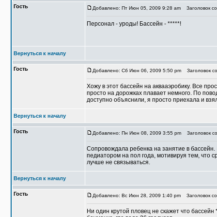
Гость
Добавлено: Пт Июн 05, 2009 9:28 am
Заголовок со
Персонал - уроды! Бассейн - *****!
Вернуться к началу
Гость
Добавлено: Сб Июн 06, 2009 5:50 pm
Заголовок со
Хожу в этот бассейн на аквааэробику. Все про
просто на дорожках плавает немного. По пово
доступно объяснили, я просто приехала и взя
Вернуться к началу
Гость
Добавлено: Пн Июн 08, 2009 3:55 pm
Заголовок со
Сопровождала ребенка на занятие в бассейн. 
педиатором на пол года, мотивируя тем, что 
лучше не связываться.
Вернуться к началу
Гость
Добавлено: Вс Июн 28, 2009 1:40 pm
Заголовок со
Ни один крутой пловец не скажет что бассейн **