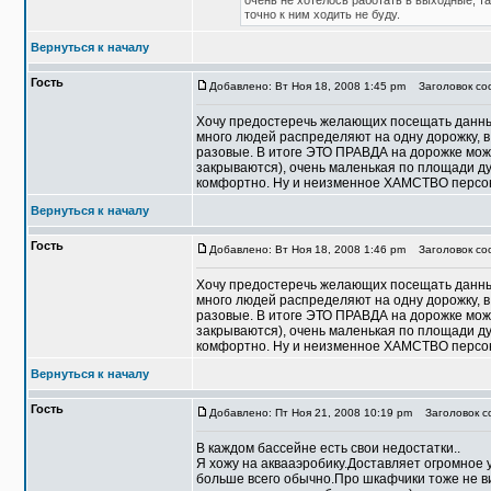
очень не хотелось работать в выходные, та
точно к ним ходить не буду.
Вернуться к началу
Гость
Добавлено: Вт Ноя 18, 2008 1:45 pm
Заголовок со
Хочу предостеречь желающих посещать данный
много людей распределяют на одну дорожку, 
разовые. В итоге ЭТО ПРАВДА на дорожке може
закрываются), очень маленькая по площади ду
комфортно. Ну и неизменное ХАМСТВО персона
Вернуться к началу
Гость
Добавлено: Вт Ноя 18, 2008 1:46 pm
Заголовок соо
Хочу предостеречь желающих посещать данный
много людей распределяют на одну дорожку, 
разовые. В итоге ЭТО ПРАВДА на дорожке може
закрываются), очень маленькая по площади ду
комфортно. Ну и неизменное ХАМСТВО персона
Вернуться к началу
Гость
Добавлено: Пт Ноя 21, 2008 10:19 pm
Заголовок со
В каждом бассейне есть свои недостатки..
Я хожу на аквааэробику.Доставляет огромное у
больше всего обычно.Про шкафчики тоже не виж