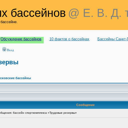
х бассейнов
@ Е. В. Д. 
 бассейне.
Обсуждение бассейнов
10 фактов о бассейнах
Бассейны Санкт-
Вход
езервы
сковские бассейны
Сообщение
бщения: бассейн спорткомплекса «Трудовые резервы»