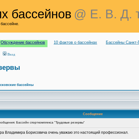
х бассейнов
@ Е. В. Д. 
 бассейне.
Обсуждение бассейнов
10 фактов о бассейнах
Бассейны Санкт-
Вход
езервы
сковские бассейны
Сообщение
общения: Бассейн спорткомплекса "Трудовые резервы"
нера Владимира Борисовича очень уважаю это настоящий профессионал.