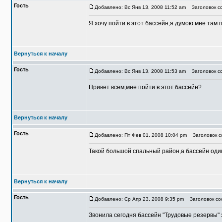
Гость
Добавлено: Вс Янв 13, 2008 11:52 am
Заголовок со
Я хочу пойти в этот бассейн,я думою мне там 
Вернуться к началу
Гость
Добавлено: Вс Янв 13, 2008 11:53 am
Заголовок со
Привет всем,мне пойти в этот бассейн?
Вернуться к началу
Гость
Добавлено: Пт Фев 01, 2008 10:04 pm
Заголовок со
Такой большой спальный район,а бассейн оди
Вернуться к началу
Гость
Добавлено: Ср Апр 23, 2008 9:35 pm
Заголовок соо
Звонила сегодня бассейн "Трудовые резервы" з