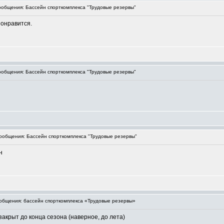
общения: Бассейн спорткомплекса "Трудовые резервы"
понравится.
общения: Бассейн спорткомплекса "Трудовые резервы"
общения: Бассейн спорткомплекса "Трудовые резервы"
н
бщения: бассейн спорткомплекса «Трудовые резервы»
акрыт до конца сезона (наверное, до лета)