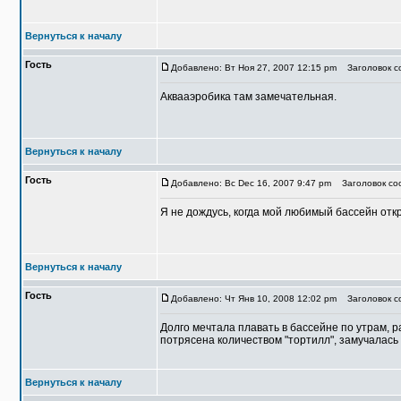
Вернуться к началу
Гость
Добавлено: Вт Ноя 27, 2007 12:15 pm
Заголовок со
Аквааэробика там замечательная.
Вернуться к началу
Гость
Добавлено: Вс Dec 16, 2007 9:47 pm
Заголовок соо
Я не дождусь, когда мой любимый бассейн откр
Вернуться к началу
Гость
Добавлено: Чт Янв 10, 2008 12:02 pm
Заголовок со
Долго мечтала плавать в бассейне по утрам, р
потрясена количеством "тортилл", замучалась 
Вернуться к началу