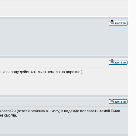
ла, а народу действительно немало на дорожке )
 бассейн (отвезя ребенка в школу) в надежде поплавать-таки!!! Была
не смогла.