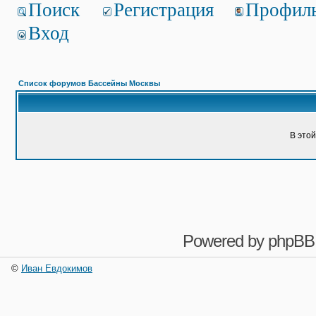
Поиск
Регистрация
Профил
Вход
Список форумов Бассейны Москвы
В это
Powered by
phpBB
©
Иван Евдокимов