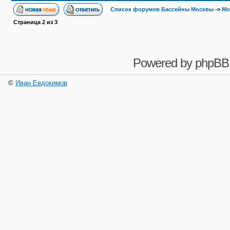
Список форумов Бассейны Москвы
->
Мо
Страница
2
из
3
Powered by
phpBB
©
Иван Евдокимов