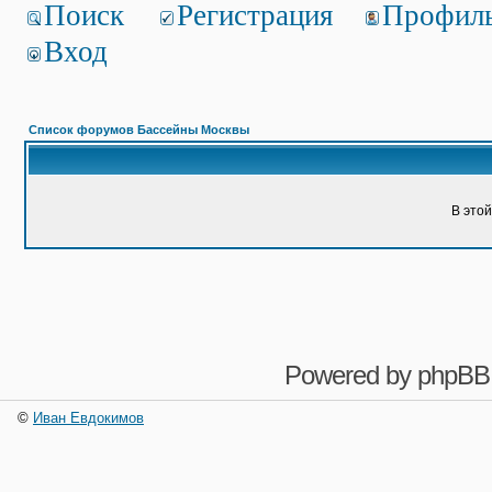
Поиск
Регистрация
Профил
Вход
Список форумов Бассейны Москвы
В это
Powered by
phpBB
©
Иван Евдокимов