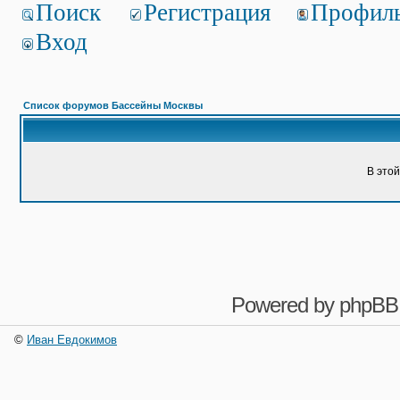
Поиск
Регистрация
Профил
Вход
Список форумов Бассейны Москвы
В это
Powered by
phpBB
©
Иван Евдокимов