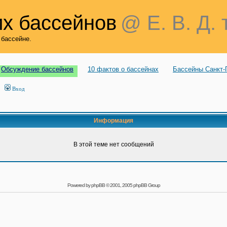
х бассейнов
@ Е. В. Д. 
 бассейне.
Обсуждение бассейнов
10 фактов о бассейнах
Бассейны Санкт-
Вход
Информация
В этой теме нет сообщений
Powered by
phpBB
© 2001, 2005 phpBB Group