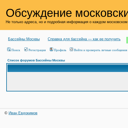
Обсуждение московски
Не только адреса, но и подробная информация о каждом московском
Бассейны Москвы
Справка для бассейна — как ее получить
Поиск
Регистрация
Профиль
Войти и проверить личные сообщения
Список форумов Бассейны Москвы
©
Иван Евдокимов