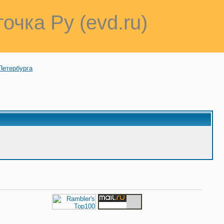
точка Ру (evd.ru)
Петербурга