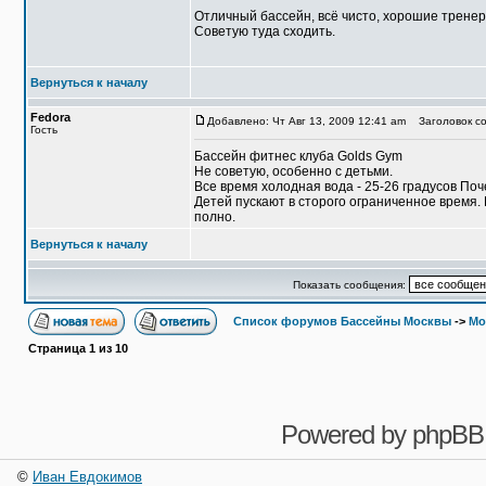
Отличный бассейн, всё чисто, хорошие тренер
Советую туда сходить.
Вернуться к началу
Fedora
Добавлено: Чт Авг 13, 2009 12:41 am
Заголовок со
Гость
Бассейн фитнес клуба Golds Gym
Не советую, особенно с детьми.
Все время холодная вода - 25-26 градусов Поч
Детей пускают в сторого ограниченное время. В
полно.
Вернуться к началу
Показать сообщения:
Список форумов Бассейны Москвы
->
Мо
Страница
1
из
10
Powered by
phpBB
©
Иван Евдокимов