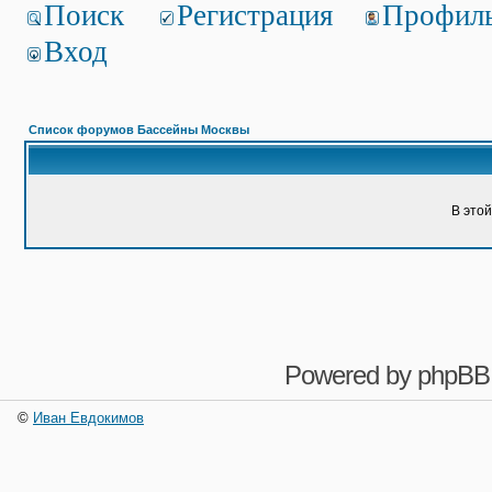
Поиск
Регистрация
Профил
Вход
Список форумов Бассейны Москвы
В это
Powered by
phpBB
©
Иван Евдокимов