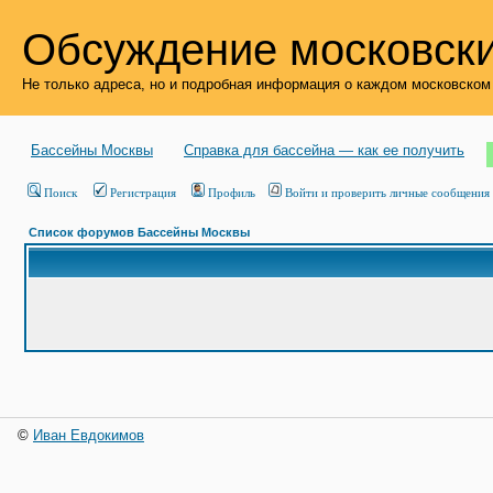
Обсуждение московски
Не только адреса, но и подробная информация о каждом московском
Бассейны Москвы
Справка для бассейна — как ее получить
Поиск
Регистрация
Профиль
Войти и проверить личные сообщения
Список форумов Бассейны Москвы
©
Иван Евдокимов