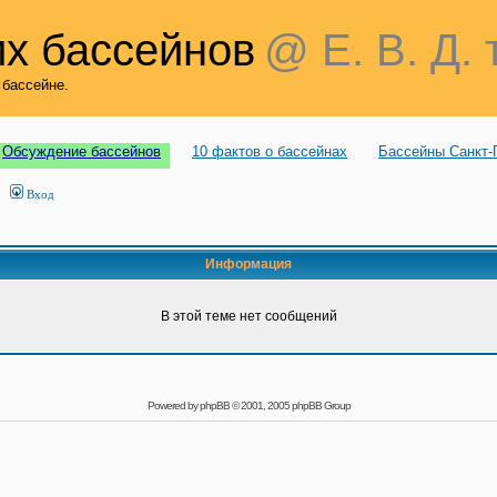
х бассейнов
@ Е. В. Д. 
 бассейне.
Обсуждение бассейнов
10 фактов о бассейнах
Бассейны Санкт-
Вход
Информация
В этой теме нет сообщений
Powered by
phpBB
© 2001, 2005 phpBB Group