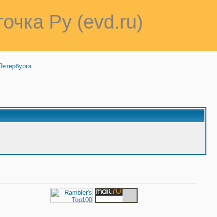
точка Ру (evd.ru)
Петербурга