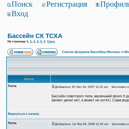
Поиск
Регистрация
Профил
Вход
Бассейн СК ТСХА
На страницу
1
,
2
,
3
,
4
,
5
,
6
След.
Список форумов Бассейны Москвы
->
Мо
Автор
Гость
Добавлено: Вт Dec 04, 2007 11:32 am
Заголовок со
Бассейн советского типа, маленький (всего 5 
(может денег нет, а может не хотят). Сама в
Вернуться к началу
Гость
Добавлено: Ср Янв 09, 2008 11:00 am
Заголовок с