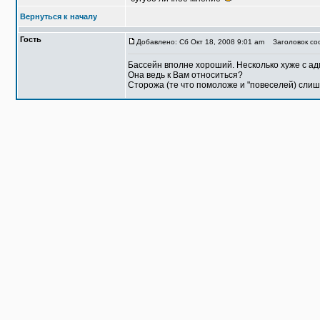
Вернуться к началу
Гость
Добавлено: Сб Окт 18, 2008 9:01 am
Заголовок соо
Бассейн вполне хороший. Несколько хуже с ад
Она ведь к Вам относиться?
Сторожа (те что помоложе и "повеселей) слиш