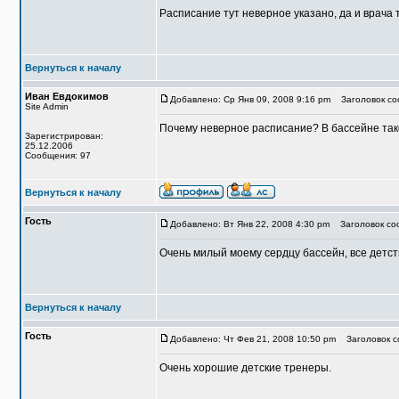
Расписание тут неверное указано, да и врача 
Вернуться к началу
Иван Евдокимов
Добавлено: Ср Янв 09, 2008 9:16 pm
Заголовок со
Site Admin
Почему неверное расписание? В бассейне тако
Зарегистрирован:
25.12.2006
Сообщения: 97
Вернуться к началу
Гость
Добавлено: Вт Янв 22, 2008 4:30 pm
Заголовок соо
Очень милый моему сердцу бассейн, все детст
Вернуться к началу
Гость
Добавлено: Чт Фев 21, 2008 10:50 pm
Заголовок с
Очень хорошие детские тренеры.