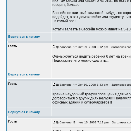
них там скидки или какие-то льготы), но есть 
говорят, больше.
Бассейн не элитный там какой-нибудь, но хор
подойдет, а вот домохозяйке или студенту - 
- в самый раз!
Кстати залезть в бассейн можно минут на 5-10 
Вернуться к началу
Гость
Добавлено: Чт Окт 09, 2008 3:12 pm
Заголовок соо
Очень хочеться водить ребенка 6 лет на тренир
Подскажите, что можно сделать...
Вернуться к началу
Гость
Добавлено: Чт Окт 30, 2008 6:43 pm
Заголовок соо
Крайне неудобный график посещения для чело
договориться о других днях нельзя!!! Почему?
офисных зданий и супермаркетов!!!
Вернуться к началу
Гость
Добавлено: Вт Фев 10, 2009 7:12 pm
Заголовок со