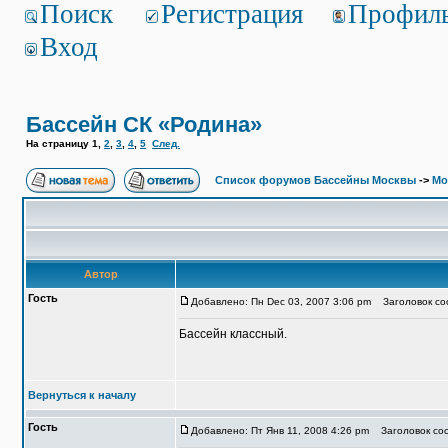
Поиск
Регистрация
Профил
Вход
Бассейн СК «Родина»
На страницу
1
,
2
,
3
,
4
,
5
След.
Список форумов Бассейны Москвы
->
Мо
Автор
Гость
Добавлено: Пн Dec 03, 2007 3:06 pm
Заголовок со
Бассейн классный.
Вернуться к началу
Гость
Добавлено: Пт Янв 11, 2008 4:26 pm
Заголовок соо