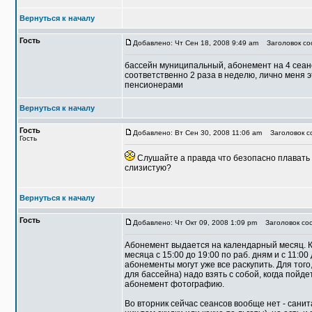
Вернуться к началу
Гость
Добавлено: Чт Сен 18, 2008 9:49 am
Заголовок со
бассейн муниципальный, абонемент на 4 сеан
соответственно 2 раза в неделю, лично меня э
пенсионерами
Вернуться к началу
Гость
Добавлено: Вт Сен 30, 2008 11:06 am
Заголовок со
Гость
Слушайте а правда что безопасно плавать в
слизистую?
Вернуться к началу
Гость
Добавлено: Чт Окт 09, 2008 1:09 pm
Заголовок соо
Абонемент выдается на календарный месяц. Ку
месяца с 15:00 до 19:00 по раб. дням и с 11:00 
абонементы могут уже все раскупить. Для того
для бассейна) надо взять с собой, когда пойд
абонемент фотографию.
Во вторник сейчас сеансов вообще нет - сани