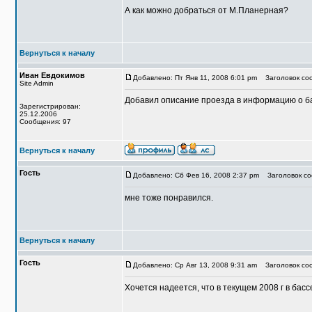
А как можно добраться от М.Планерная?
Вернуться к началу
Иван Евдокимов
Добавлено: Пт Янв 11, 2008 6:01 pm
Заголовок со
Site Admin
Добавил описание проезда в информацию о б
Зарегистрирован:
25.12.2006
Сообщения: 97
Вернуться к началу
Гость
Добавлено: Сб Фев 16, 2008 2:37 pm
Заголовок со
мне тоже понравился.
Вернуться к началу
Гость
Добавлено: Ср Авг 13, 2008 9:31 am
Заголовок соо
Хочется надеется, что в текущем 2008 г в бас