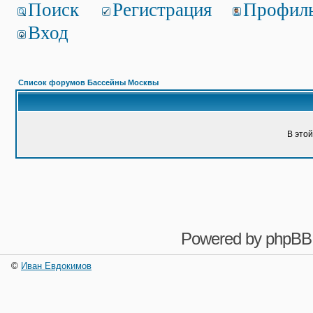
Поиск
Регистрация
Профил
Вход
Список форумов Бассейны Москвы
В это
Powered by
phpBB
©
Иван Евдокимов