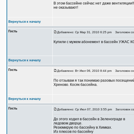
В этом бассейне сейчас нет даже вентиляции!!
не оказывают!
Вернуться к началу
Гость
Добавлено: Ср Мар 31, 2010 6:25 pm
Заголовок со
Купили с мужем абонемент в бассейн УЖАС КОХ
Вернуться к началу
Гость
Добавлено: Вт Июл 06, 2010 8:44 pm
Заголовок со
По отзывам я так понимаю разовых посещений
Хреново. Косяк бассейна.
Вернуться к началу
Гость
Добавлено: Ср Июл 07, 2010 3:55 pm
Заголовок со
До этого ходил в бассейн в Зеленограде в
ледовом дворце.
Резюмирую по бассейну в Химках.
Из плюсов по бассейну