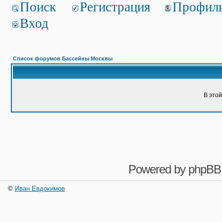
Поиск
Регистрация
Профил
Вход
Список форумов Бассейны Москвы
В это
Powered by
phpBB
©
Иван Евдокимов