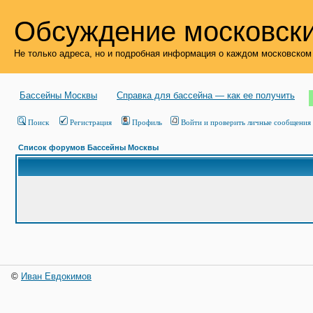
Обсуждение московски
Не только адреса, но и подробная информация о каждом московском
Бассейны Москвы
Справка для бассейна — как ее получить
Поиск
Регистрация
Профиль
Войти и проверить личные сообщения
Список форумов Бассейны Москвы
©
Иван Евдокимов