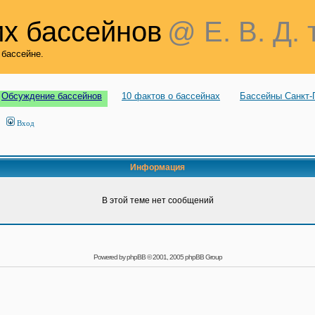
х бассейнов
@ Е. В. Д. 
 бассейне.
Обсуждение бассейнов
10 фактов о бассейнах
Бассейны Санкт-
Вход
Информация
В этой теме нет сообщений
Powered by
phpBB
© 2001, 2005 phpBB Group