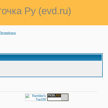
точка Ру (evd.ru)
Петербурга