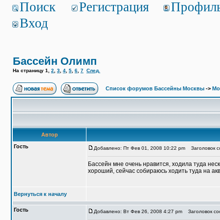
Поиск
Регистрация
Профил
Вход
Бассейн Олимп
На страницу
1
,
2
,
3
,
4
,
5
,
6
,
7
След.
Список форумов Бассейны Москвы
->
Мо
Автор
Гость
Добавлено: Пт Фев 01, 2008 10:22 pm
Заголовок с
Бассейн мне очень нравится, ходила туда неск
хороший, сейчас собираюсь ходить туда на ак
Вернуться к началу
Гость
Добавлено: Вт Фев 26, 2008 4:27 pm
Заголовок со