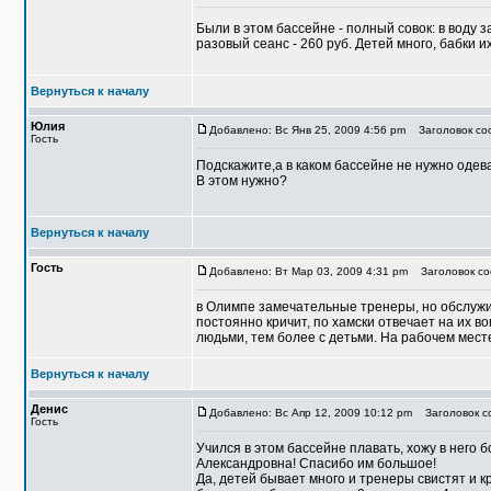
Были в этом бассейне - полный совок: в воду за
разовый сеанс - 260 руб. Детей много, бабки их
Вернуться к началу
Юлия
Добавлено: Вс Янв 25, 2009 4:56 pm
Заголовок соо
Гость
Подскажите,а в каком бассейне не нужно одев
В этом нужно?
Вернуться к началу
Гость
Добавлено: Вт Мар 03, 2009 4:31 pm
Заголовок со
в Олимпе замечательные тренеры, но обслуж
постоянно кричит, по хамски отвечает на их в
людьми, тем более с детьми. На рабочем месте
Вернуться к началу
Денис
Добавлено: Вс Апр 12, 2009 10:12 pm
Заголовок с
Гость
Учился в этом бассейне плавать, хожу в него
Александровна! Спасибо им большое!
Да, детей бывает много и тренеры свистят и к