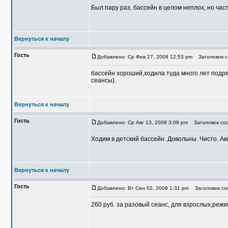
Был пару раз, бассейн в целом неплох, но част
Вернуться к началу
Гость
Добавлено: Ср Фев 27, 2008 12:53 pm
Заголовок с
бассейн хороший,ходила туда много лет подря
сеансы).
Вернуться к началу
Гость
Добавлено: Ср Авг 13, 2008 3:09 pm
Заголовок соо
Ходим в детский бассейн. Довольны. Чисто. Ак
Вернуться к началу
Гость
Добавлено: Вт Сен 02, 2008 1:31 pm
Заголовок со
260 руб. за разовый сеанс, для взрослых,режим 