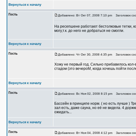
Вернуться к началу
Гость
Добавлено: Вт Окт 07, 2008 7:10 pm
Заголовок со
На ресепшене работают бестолковые тетки, ко
могу,т.к. до него не добраться не смогли.
Вернуться к началу
Гость
Добавлено: Чт Окт 30, 2008 4:35 pm
Заголовок соо
Хожу не первый год. Сильно прибавилось кол-во
стадом (это вечероМ, когда хочешь пойти посл
Вернуться к началу
Гость
Добавлено: Вс Ноя 02, 2008 8:15 pm
Заголовок соо
Бассейн в принципе норм. ( но есть лучше ) Т
зал есть, даже сауна, но её не видела. 4 доржк
ожидать...
Вернуться к началу
Гость
Добавлено: Вт Ноя 04, 2008 4:12 pm
Заголовок соо