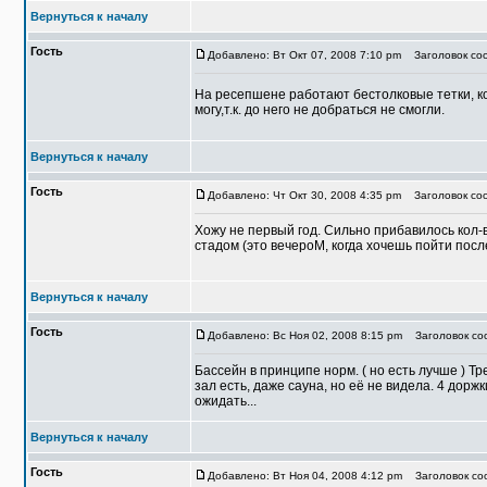
Вернуться к началу
Гость
Добавлено: Вт Окт 07, 2008 7:10 pm
Заголовок со
На ресепшене работают бестолковые тетки, ко
могу,т.к. до него не добраться не смогли.
Вернуться к началу
Гость
Добавлено: Чт Окт 30, 2008 4:35 pm
Заголовок соо
Хожу не первый год. Сильно прибавилось кол-во
стадом (это вечероМ, когда хочешь пойти посл
Вернуться к началу
Гость
Добавлено: Вс Ноя 02, 2008 8:15 pm
Заголовок соо
Бассейн в принципе норм. ( но есть лучше ) Т
зал есть, даже сауна, но её не видела. 4 доржк
ожидать...
Вернуться к началу
Гость
Добавлено: Вт Ноя 04, 2008 4:12 pm
Заголовок соо