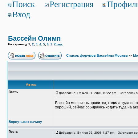
Поиск
Регистрация
Профил
Вход
Бассейн Олимп
На страницу
1
,
2
,
3
,
4
,
5
,
6
,
7
След.
Список форумов Бассейны Москвы
->
Мо
Автор
Гость
Добавлено: Пт Фев 01, 2008 10:22 pm
Заголовок с
Бассейн мне очень нравится, ходила туда неск
хороший, сейчас собираюсь ходить туда на ак
Вернуться к началу
Гость
Добавлено: Вт Фев 26, 2008 4:27 pm
Заголовок со