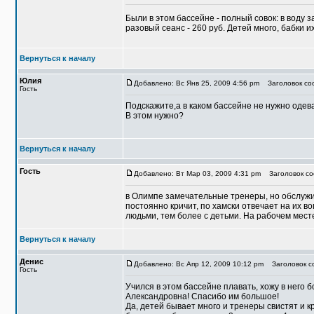
Были в этом бассейне - полный совок: в воду за
разовый сеанс - 260 руб. Детей много, бабки их
Вернуться к началу
Юлия
Добавлено: Вс Янв 25, 2009 4:56 pm
Заголовок соо
Гость
Подскажите,а в каком бассейне не нужно одев
В этом нужно?
Вернуться к началу
Гость
Добавлено: Вт Мар 03, 2009 4:31 pm
Заголовок со
в Олимпе замечательные тренеры, но обслуж
постоянно кричит, по хамски отвечает на их в
людьми, тем более с детьми. На рабочем месте
Вернуться к началу
Денис
Добавлено: Вс Апр 12, 2009 10:12 pm
Заголовок с
Гость
Учился в этом бассейне плавать, хожу в него
Александровна! Спасибо им большое!
Да, детей бывает много и тренеры свистят и к