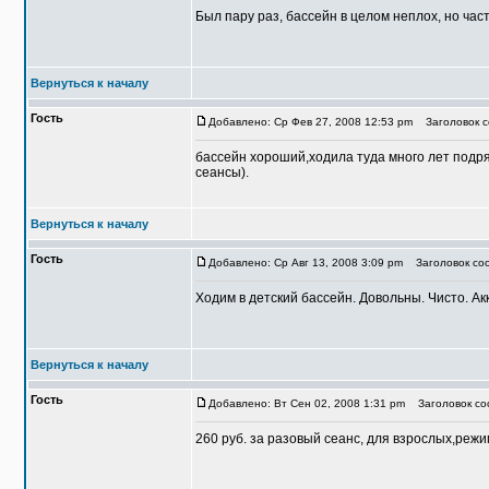
Был пару раз, бассейн в целом неплох, но част
Вернуться к началу
Гость
Добавлено: Ср Фев 27, 2008 12:53 pm
Заголовок с
бассейн хороший,ходила туда много лет подря
сеансы).
Вернуться к началу
Гость
Добавлено: Ср Авг 13, 2008 3:09 pm
Заголовок соо
Ходим в детский бассейн. Довольны. Чисто. Ак
Вернуться к началу
Гость
Добавлено: Вт Сен 02, 2008 1:31 pm
Заголовок со
260 руб. за разовый сеанс, для взрослых,режим 