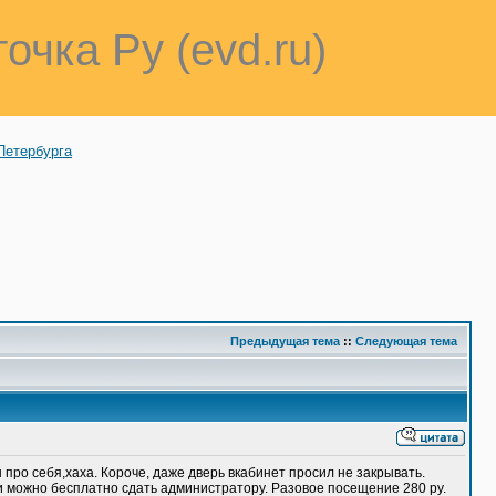
точка Ру (evd.ru)
Петербурга
Предыдущая тема
::
Следующая тема
 про себя,хаха. Короче, даже дверь вкабинет просил не закрывать.
щи можно бесплатно сдать администратору. Разовое посещение 280 ру.