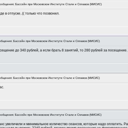
общения: Бассейн при Московском Институте Стали и Сплавов (МИСИС)
е в отпуске..(( только что позвонил.
бщения: Бассейн при Московском Институте Стали и Сплавов (МИСИС)
ещение до 340 рублей, а если брать 8 занятий, то 280 рублей за посещение.
бщения: Бассейн при Московском Институте Стали и Сплавов (МИСИС)
ас.
общения: Бассейн при Московском Институте Стали и Сплавов (МИСИС)
нс увеличили и минимальное количество сеансов, которые надо оплатить. Р