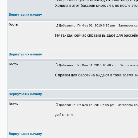
теперь число увеличилось до 8 занятий (т.е. 
Ходила в этот бассейн много лет, но после э
Вернуться к началу
Гость
Добавлено: Пн Фев 01, 2010 6:15 pm
Заголовок со
Ну так как, сейчас справки выдают для бассей
Вернуться к началу
Гость
Добавлено: Чт Фев 04, 2010 10:49 am
Заголовок со
Справки для бассейна выдают в тоже время, н
Вернуться к началу
Гость
Добавлено: Вт Фев 16, 2010 5:05 pm
Заголовок соо
дайте тел
Вернуться к началу