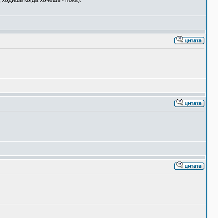
ходишь когда хочешь - пока).