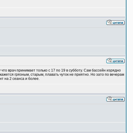
у что врач принимает только с 17 по 19 в субботу. Сам бассейн изрядно
 кажется грязным, старым, плавать чуток не приятно. Но зато по вечерам
нт на 2 сеанса и более.