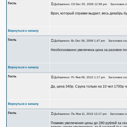
Гость
Добавлено: Сб Dec 05, 2009 12:58 pm
Заголовок со
Врач, который справки выдает, весь декабрь буд
Вернуться к началу
Гость
Добавлено: Вс Dec 06, 2009 1:47 pm
Заголовок соо
Необоснованно увеличена цена за разовое пос
Вернуться к началу
Гость
Добавлено: Пт Янв 08, 2010 1:17 pm
Заголовок соо
Да, цена 340р. Сауна только на 10 чел 1700р ч
Вернуться к началу
Гость
Добавлено: Пн Янв 11, 2010 12:17 pm
Заголовок со
Помимо увеличения цены до 280 рублей за сеа