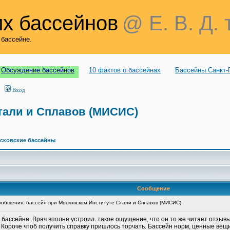
х бассейнов
@ Е. В. Д. 
 бассейне.
Обсуждение бассейнов
10 фактов о бассейнах
Бассейны Санкт-
Вход
тали и Сплавов (МИСИС)
сковские бассейны
Сообщение
общения: бассейн при Московском Институте Стали и Сплавов (МИСИС)
 бассейне. Врач вполне устроил. такое ощущение, что он то же читает отзывы
к. Короче чтоб получить справку пришлось торчать. Бассейн норм, ценные ве