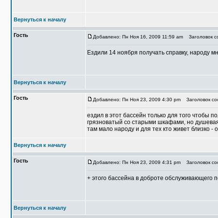
Вернуться к началу
Гость
Добавлено: Пн Ноя 16, 2009 11:59 am
Заголовок со
Ездили 14 ноября получать справку, народу мно
Вернуться к началу
Гость
Добавлено: Пн Ноя 23, 2009 4:30 pm
Заголовок соо
ездил в этот бассейн только для того чтобы п
грязноватый со старыми шкафами, но душевая н
там мало народу и для тех кто живет близко -
Вернуться к началу
Гость
Добавлено: Пн Ноя 23, 2009 4:31 pm
Заголовок соо
+ этого бассейна в доброте обслуживающего 
Вернуться к началу