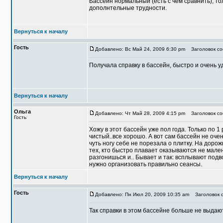
Бассейн нормальный (есть с чем сравнить), т
дополнтельные трудности.
Вернуться к началу
Гость
Добавлено: Вс Май 24, 2009 6:30 pm
Заголовок соо
Получала справку в бассейн, быстро и очень 
Вернуться к началу
Ольга
Добавлено: Чт Май 28, 2009 4:15 pm
Заголовок со
Гость
Хожу в этот бассейн уже пол года. Только по 
чистый..все хорошо. А вот сам бассейн не очен
чуть ногу себе не порезала о плитку. На дорожк
тех, кто быстро плавает оказываются не мале
разгонишься и.. Бывает и так: всплывают подв
нужно организовать правильно сеансы.
Вернуться к началу
Гость
Добавлено: Пн Июл 20, 2009 10:35 am
Заголовок с
Так справки в этом бассейне больше не выдаю