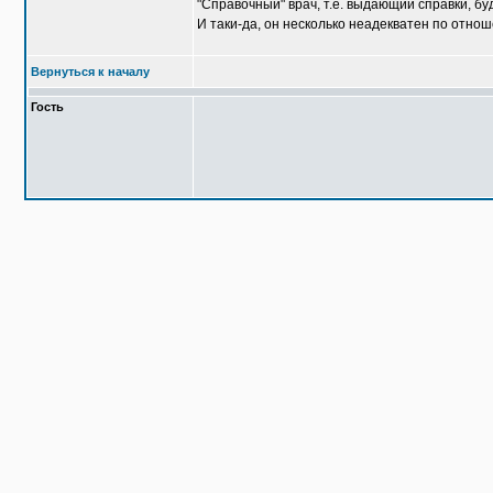
"Справочный" врач, т.е. выдающий справки, буд
И таки-да, он несколько неадекватен по отно
Вернуться к началу
Гость