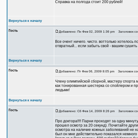
Справка на полгода стоит 200 рублей!
Вернуться к началу
Гость
Добавлено: Пн Фев 02, 2009 1:36 pm
Заголовок соо
Все очент ничего. чисто. воттолько хотелось 
отвратный... если забыть свой - вашим сушить г
Вернуться к началу
Гость
Добавлено: Пт Фев 06, 2009 8:05 pm
Заголовок соо
Члену олимпийской сборной, мастеру спорта м
как тонированная шестерка со спойлером и пр
людьми!
Вернуться к началу
Гость
Добавлено: Сб Фев 14, 2009 8:26 pm
Заголовок соо
Про доктора!!!! Парни проходят за одну минуту
прошел осмотр за 20 секунд). Почитайте други
осмотра на наличие кожных заболеваний не над
был он мне действительно показался немного н