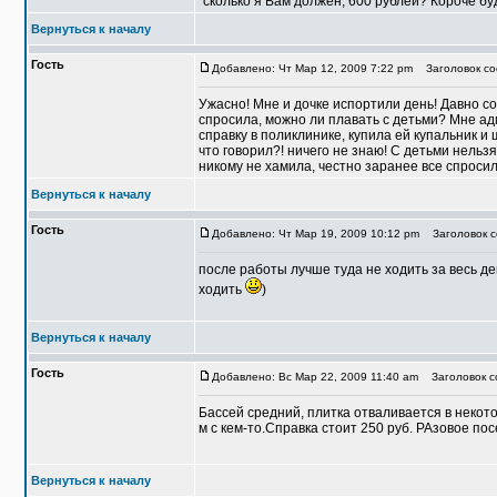
"сколько я Вам должен, 600 рублей? Короче бу
Вернуться к началу
Гость
Добавлено: Чт Мар 12, 2009 7:22 pm
Заголовок со
Ужасно! Мне и дочке испортили день! Давно со
спросила, можно ли плавать с детьми? Мне адм
справку в поликлинике, купила ей купальник и ша
что говорил?! ничего не знаю! С детьми нельзя!
никому не хамила, честно заранее все спросил
Вернуться к началу
Гость
Добавлено: Чт Мар 19, 2009 10:12 pm
Заголовок со
после работы лучше туда не ходить за весь де
ходить
)
Вернуться к началу
Гость
Добавлено: Вс Мар 22, 2009 11:40 am
Заголовок со
Бассей средний, плитка отваливается в некото
м с кем-то.Справка стоит 250 руб. РАзовое п
Вернуться к началу