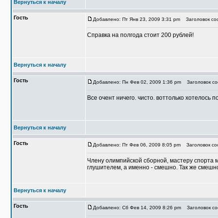
Вернуться к началу
Гость
Добавлено: Пт Янв 23, 2009 3:31 pm
Заголовок соо
Справка на полгода стоит 200 рублей!
Вернуться к началу
Гость
Добавлено: Пн Фев 02, 2009 1:36 pm
Заголовок соо
Все очент ничего. чисто. воттолько хотелось п
Вернуться к началу
Гость
Добавлено: Пт Фев 06, 2009 8:05 pm
Заголовок соо
Члену олимпийской сборной, мастеру спорта м
глушителем, а именно - смешно. Так же смешн
Вернуться к началу
Гость
Добавлено: Сб Фев 14, 2009 8:26 pm
Заголовок соо