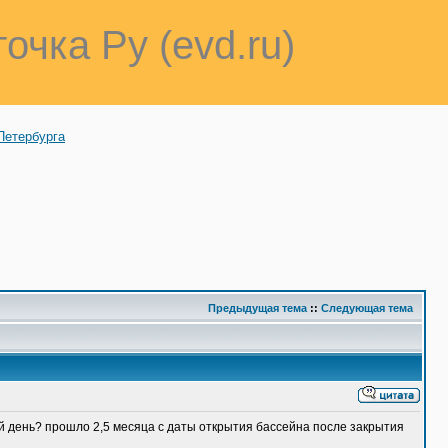
точка Ру (evd.ru)
Петербурга
Предыдущая тема
::
Следующая тема
ый день? прошло 2,5 месяца с даты открытия бассейна после закрытия