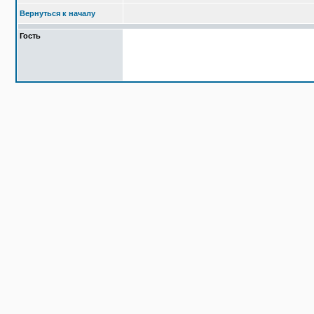
Вернуться к началу
Гость