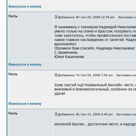
Вернуться к началу
Гость
Добавлено: Вт Сен 02, 2008 12:39 pm
Заголовок со
Я занимаюсь с тренером Надеждой Николаевно
умела только на спине и брассом, погружать г
тоже захотелось, чтобы профессионал поставил
самое главное наслаждение от занятий. Наде
вдохновляет.
Огромное Вам спасибо, Надежда Николаевна!
С уважением,
Юлия Кашенкова
Вернуться к началу
Гость
Добавлено: Чт Сен 04, 2008 7:26 am
Заголовок соо
Хожу третий год! Нормальный бассейн: чисто,
вежливый и благожелательный, особенно за см
удачи!
Вернуться к началу
Гость
Добавлено: Вс Сен 21, 2008 4:49 pm
Заголовок соо
неплохой бассен... достаточно чисто, и народу