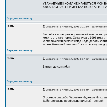
УВАЖАЕМЫЕ!!! КОМУ НЕ НРАВИТЬСЯ МОЙ В
63000.ТАМ ВАС ПРИМУТ КАК ПОЛОГАЕТСЯ! 
Вернуться к началу
Гость
Добавлено: Вт Июл 01, 2008 2:11 am
Заголовок со
Бассейн в принципе нормальный и если не при
ходить это уже норма.Хожу туда с 1998 года 
косметический ремонт когда надо делать капи
может быть по 8 человек.Плюс ко всему две д
Вернуться к началу
Гость
Добавлено: Чт Июл 17, 2008 6:17 am
Заголовок соо
Закрыт до сентября
Вернуться к началу
Гость
Добавлено: Вт Июл 29, 2008 8:08 am
Заголовок соо
Огромное спасибо Федченко Надежде Николаевне
Действительно профессиональный тренер!!!