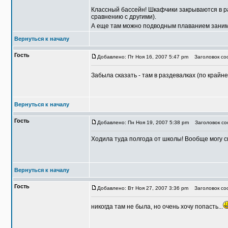
Классный бассейн! Шкафчики закрываются в ра
сравнению с другими).
А еще там можно подводным плаванием занима
Вернуться к началу
Гость
Добавлено: Пт Ноя 16, 2007 5:47 pm
Заголовок соо
Забыла сказать - там в раздевалках (по крайне
Вернуться к началу
Гость
Добавлено: Пн Ноя 19, 2007 5:38 pm
Заголовок соо
Ходила туда полгода от школы! Вообще могу с
Вернуться к началу
Гость
Добавлено: Вт Ноя 27, 2007 3:36 pm
Заголовок со
никогда там не была, но очень хочу попасть...