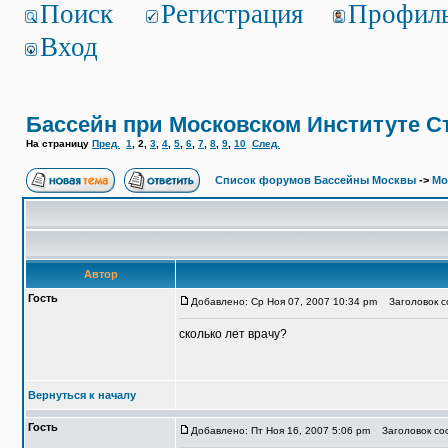
Поиск
Регистрация
Профил
Вход
Бассейн при Московском Институте С
На страницу
Пред.
1
,
2
,
3
,
4
,
5
,
6
,
7
,
8
,
9
,
10
След.
Список форумов Бассейны Москвы
->
Мо
Автор
Гость
Добавлено: Ср Ноя 07, 2007 10:34 pm
Заголовок с
сколько лет врачу?
Вернуться к началу
Гость
Добавлено: Пт Ноя 16, 2007 5:06 pm
Заголовок соо