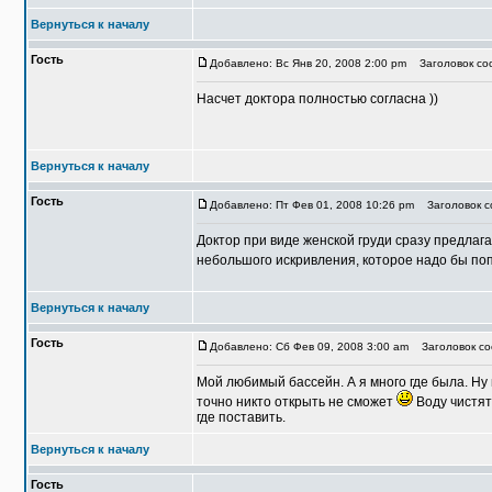
Вернуться к началу
Гость
Добавлено: Вс Янв 20, 2008 2:00 pm
Заголовок соо
Насчет доктора полностью согласна ))
Вернуться к началу
Гость
Добавлено: Пт Фев 01, 2008 10:26 pm
Заголовок со
Доктор при виде женской груди сразу предлага
небольшого искривления, которое надо бы по
Вернуться к началу
Гость
Добавлено: Сб Фев 09, 2008 3:00 am
Заголовок соо
Мой любимый бассейн. А я много где была. Ну 
точно никто открыть не сможет
Воду чистят 
где поставить.
Вернуться к началу
Гость