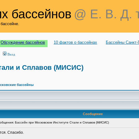
х бассейнов
@ Е. В. Д. 
 бассейне.
Обсуждение бассейнов
10 фактов о бассейнах
Бассейны Санкт-
Вход
тали и Сплавов (МИСИС)
сковские бассейны
Сообщение
бщения: Бассейн при Московском Институте Стали и Сплавов (МИСИС)
тся. Спасибо.