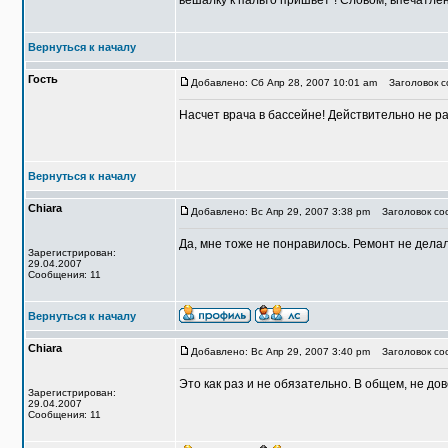
вешалку к пальто пришьет"! Словом, впечатлен
Вернуться к началу
Гость
Добавлено: Сб Апр 28, 2007 10:01 am
Заголовок со
Насчет врача в бассейне! Действительно не ра
Вернуться к началу
Chiara
Добавлено: Вс Апр 29, 2007 3:38 pm
Заголовок со
Да, мне тоже не понравилось. Ремонт не делал
Зарегистрирован:
29.04.2007
Сообщения: 11
Вернуться к началу
Chiara
Добавлено: Вс Апр 29, 2007 3:40 pm
Заголовок со
Это как раз и не обязательно. В общем, не до
Зарегистрирован:
29.04.2007
Сообщения: 11