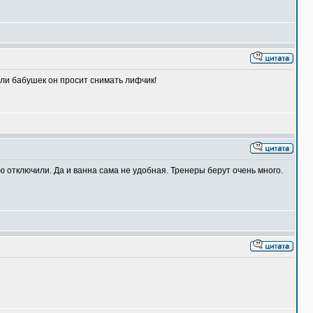
 ли бабушек он просит снимать лифчик!
ую отключили. Да и ванна сама не удобная. Тренеры берут очень много.