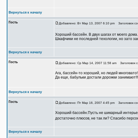
Вернуться к началу
Гость
Добавлено: Вт Мар 13, 2007 6:10 pm
Заголовок соо
Хороший бассейн. В двух шагах от моего дома
Шкафчики не последней техологии, но зато зак
Вернуться к началу
Гость
Добавлено: Ср Мар 14, 2007 11:58 am
Заголовок со
Ага, бассейн-то хороший, но людей многовато!
Да еще, бабульки достали дорожки занимают!!!
Вернуться к началу
Гость
Добавлено: Пт Мар 16, 2007 4:45 pm
Заголовок соо
Хороший бассейн.Пусть не шикарный интерьер
достаточно плюсов, не так ли? Спасибо персо
Вернуться к началу