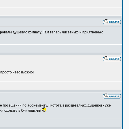
ровали душевую комнату. Там теперь чисетнько и приятненько.
е просто невозможно!
 посещений по абонементу, чистота в раздевалках, душевой - уже
ния сходите в Олимпиский