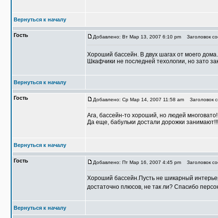
Вернуться к началу
Гость
Добавлено: Вт Мар 13, 2007 6:10 pm
Заголовок соо
Хороший бассейн. В двух шагах от моего дома
Шкафчики не последней техологии, но зато зак
Вернуться к началу
Гость
Добавлено: Ср Мар 14, 2007 11:58 am
Заголовок со
Ага, бассейн-то хороший, но людей многовато!
Да еще, бабульки достали дорожки занимают!!!
Вернуться к началу
Гость
Добавлено: Пт Мар 16, 2007 4:45 pm
Заголовок соо
Хороший бассейн.Пусть не шикарный интерьер
достаточно плюсов, не так ли? Спасибо персо
Вернуться к началу