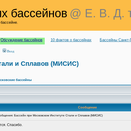
х бассейнов
@ Е. В. Д. 
 бассейне.
Обсуждение бассейнов
10 фактов о бассейнах
Бассейны Санкт-
Вход
тали и Сплавов (МИСИС)
сковские бассейны
Сообщение
бщения: Бассейн при Московском Институте Стали и Сплавов (МИСИС)
тся. Спасибо.