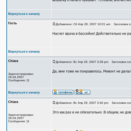
вешалку к пальто пришьет"! Словом, впечатлен
Вернуться к началу
Гость
Добавлено: Сб Апр 28, 2007 10:01 am
Заголовок со
Насчет врача в бассейне! Действительно не ра
Вернуться к началу
Chiara
Добавлено: Вс Апр 29, 2007 3:38 pm
Заголовок со
Да, мне тоже не понравилось. Ремонт не делал
Зарегистрирован:
29.04.2007
Сообщения: 11
Вернуться к началу
Chiara
Добавлено: Вс Апр 29, 2007 3:40 pm
Заголовок со
Это как раз и не обязательно. В общем, не до
Зарегистрирован:
29.04.2007
Сообщения: 11