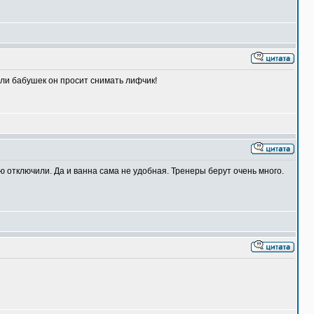
 ли бабушек он просит снимать лифчик!
ую отключили. Да и ванна сама не удобная. Тренеры берут очень много.