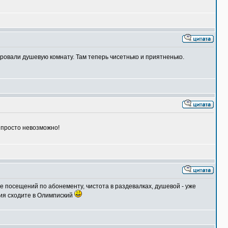
ровали душевую комнату. Там теперь чисетнько и приятненько.
е просто невозможно!
 посещений по абонементу, чистота в раздевалках, душевой - уже
ния сходите в Олимпиский