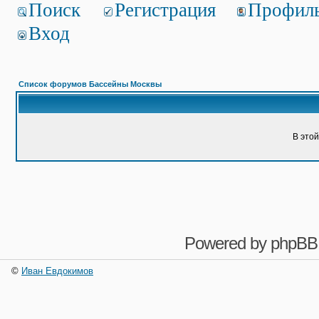
Поиск
Регистрация
Профил
Вход
Список форумов Бассейны Москвы
В это
Powered by
phpBB
©
Иван Евдокимов