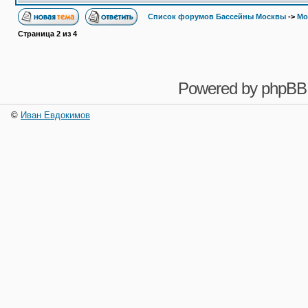
Список форумов Бассейны Москвы
->
Мо
Страница
2
из
4
Powered by
phpBB
©
Иван Евдокимов