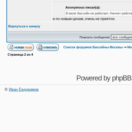
Anonymous писал(а):
В июле бассейн не работает. Начнет работат
и по новым ценам, очень не приятно.
Вернуться к началу
Показать сообщения:
Список форумов Бассейны Москвы
->
Мо
Страница
2
из
4
Powered by
phpBB
©
Иван Евдокимов