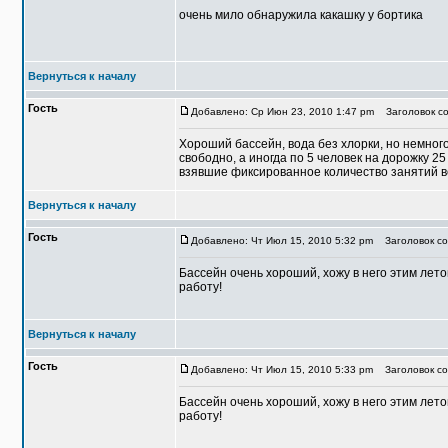
очень мило обнаружила какашку у бортика
Вернуться к началу
Гость
Добавлено: Ср Июн 23, 2010 1:47 pm
Заголовок со
Хороший бассейн, вода без хлорки, но немног
свободно, а иногда по 5 человек на дорожку 2
взявшие фиксированное количество занятий в
Вернуться к началу
Гость
Добавлено: Чт Июл 15, 2010 5:32 pm
Заголовок со
Бассейн очень хороший, хожу в него этим лет
работу!
Вернуться к началу
Гость
Добавлено: Чт Июл 15, 2010 5:33 pm
Заголовок со
Бассейн очень хороший, хожу в него этим лет
работу!