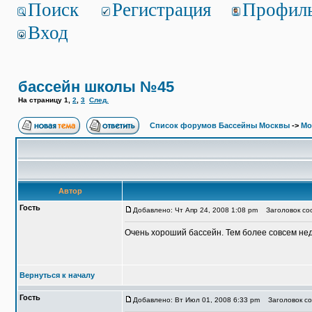
Поиск
Регистрация
Профил
Вход
бассейн школы №45
На страницу
1
,
2
,
3
След.
Список форумов Бассейны Москвы
->
Мо
Автор
Гость
Добавлено: Чт Апр 24, 2008 1:08 pm
Заголовок со
Очень хороший бассейн. Тем более совсем нед
Вернуться к началу
Гость
Добавлено: Вт Июл 01, 2008 6:33 pm
Заголовок со