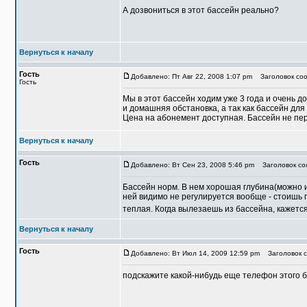
А дозвониться в этот бассейн реально?
Вернуться к началу
Гость
Добавлено: Пт Авг 22, 2008 1:07 pm
Заголовок соо
Гость
Мы в этот бассейн ходим уже 3 года и очень 
и домашняя обстановка, а так как бассейн дл
Цена на абонемент доступная. Бассейн не пе
Вернуться к началу
Гость
Добавлено: Вт Сен 23, 2008 5:46 pm
Заголовок со
Бассейн норм. В нем хорошая глубина(можно и
ней видимо не регулируется вообще - стоишь п
теплая. Когда вылезаешь из бассейна, кажется
Вернуться к началу
Гость
Добавлено: Вт Июл 14, 2009 12:59 pm
Заголовок с
подскажите какой-нибудь еще телефон этого б