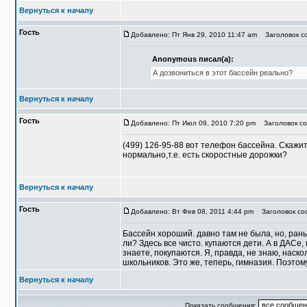
Вернуться к началу
Гость
Добавлено: Пт Янв 29, 2010 11:47 am
Заголовок со
Anonymous писал(а):
А дозвониться в этот бассейн реально?
Вернуться к началу
Гость
Добавлено: Пт Июл 09, 2010 7:20 pm
Заголовок соо
(499) 126-95-88 вот телефон бассейна. Скажи
нормально,т.е. есть скоростные дорожки?
Вернуться к началу
Гость
Добавлено: Вт Фев 08, 2011 4:44 pm
Заголовок сооб
Бассейн хороший. давно там не была, но, рань
ли? Здесь все чисто. купаются дети. А в ДАСе,
знаете, покупаются. Я, правда, не знаю, наскол
школьников. Это же, теперь, гимназия. Поэтом
Вернуться к началу
Показать сообщения: