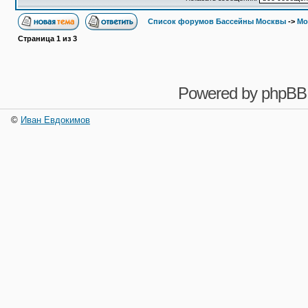
Список форумов Бассейны Москвы
->
Мо
Страница
1
из
3
Powered by
phpBB
©
Иван Евдокимов