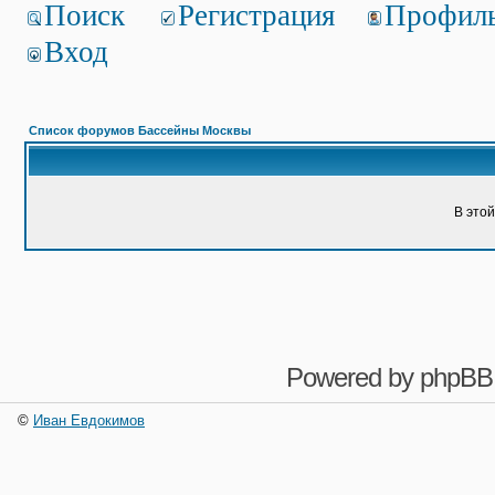
Поиск
Регистрация
Профил
Вход
Список форумов Бассейны Москвы
В это
Powered by
phpBB
©
Иван Евдокимов