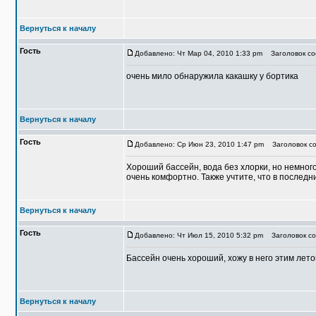
Вернуться к началу
Гость
Добавлено: Чт Мар 04, 2010 1:33 pm
Заголовок со
очень мило обнаружила какашку у бортика
Вернуться к началу
Гость
Добавлено: Ср Июн 23, 2010 1:47 pm
Заголовок со
Хороший бассейн, вода без хлорки, но немного
очень комфортно. Также учтите, что в послед
Вернуться к началу
Гость
Добавлено: Чт Июл 15, 2010 5:32 pm
Заголовок со
Бассейн очень хороший, хожу в него этим лет
Вернуться к началу