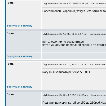
Гость
Добавлено: Чт Июл 15, 2010 5:33 pm
Заголовок со
Бассейн очень хороший, хожу в него этим лет
Вернуться к началу
Гость
Добавлено: Вт Авг 03, 2010 4:57 pm
Заголовок соо
по телефонам не дозвониться
хотел узнать про последний сеанс, я то помню
Вернуться к началу
Гость
Добавлено: Вс Авг 15, 2010 2:24 pm
Заголовок соо
могу ли я записать ребенка 5.5 ЛЕТ
Вернуться к началу
Гость
Добавлено: Вт Сен 07, 2010 7:52 pm
Заголовок со
Подняли цену для детей со 150 до 230руб.Не