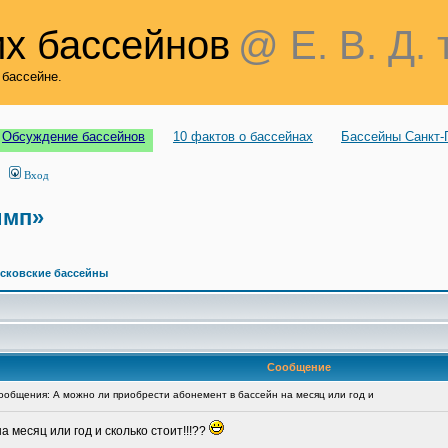
х бассейнов
@ Е. В. Д. 
 бассейне.
Обсуждение бассейнов
10 фактов о бассейнах
Бассейны Санкт-
Вход
имп»
сковские бассейны
Сообщение
общения: А можно ли приобрести абонемент в бассейн на месяц или год и
 месяц или год и сколько стоит!!!??