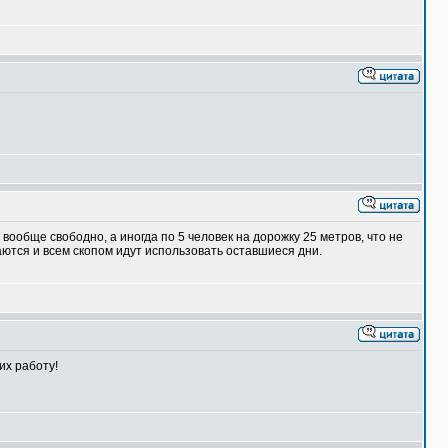
вообще свободно, а иногда по 5 человек на дорожку 25 метров, что не
ются и всем скопом идут использовать оставшиеся дни.
их работу!