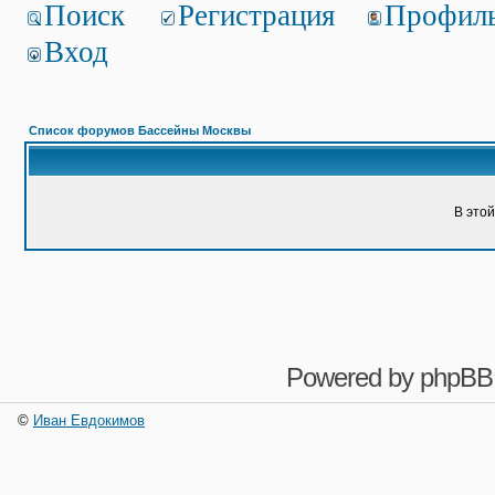
Поиск
Регистрация
Профил
Вход
Список форумов Бассейны Москвы
В это
Powered by
phpBB
©
Иван Евдокимов