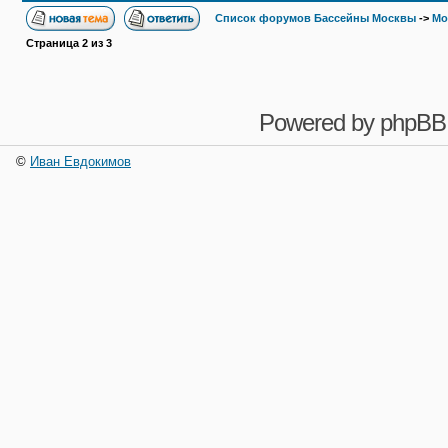
Список форумов Бассейны Москвы
->
Мо
Страница
2
из
3
Powered by
phpBB
©
Иван Евдокимов