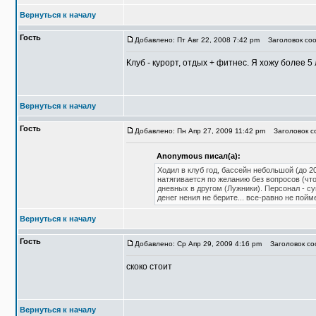
Вернуться к началу
Гость
Добавлено: Пт Авг 22, 2008 7:42 pm
Заголовок соо
Клуб - курорт, отдых + фитнес. Я хожу более 5 
Вернуться к началу
Гость
Добавлено: Пн Апр 27, 2009 11:42 pm
Заголовок со
Anonymous писал(а):
Ходил в клуб год, бассейн небольшой (до 20
натягивается по желанию без вопросов (чт
дневных в другом (Лужники). Персонал - су
денег нения не берите... все-равно не пойм
Вернуться к началу
Гость
Добавлено: Ср Апр 29, 2009 4:16 pm
Заголовок со
скоко стоит
Вернуться к началу