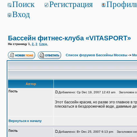
Поиск
Регистрация
Профил
Вход
Бассейн фитнес-клуба «VITASPORT»
На страницу
1
,
2
,
3
След.
Список форумов Бассейны Москвы
->
Мо
Автор
Гость
Добавлено: Ср Dec 19, 2007 12:43 am
Заголовок с
Этот бассейн красив, но разве это главное в 
плескаться в бездорожечкой воде, давимые дет
Вернуться к началу
Гость
Добавлено: Вт Dec 25, 2007 6:13 pm
Заголовок соо