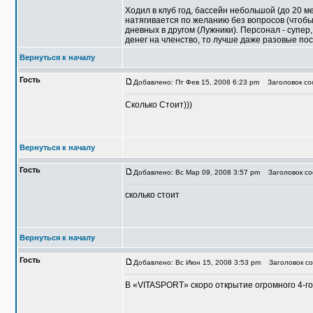
Ходил в клуб год, бассейн небольшой (до 20 ме
натягивается по желанию без вопросов (чтоб
дневных в другом (Лужники). Персонал - супер
денег на членство, то лучше даже разовые пос
Вернуться к началу
Гость
Добавлено: Пт Фев 15, 2008 6:23 pm
Заголовок соо
Сколько Стоит)))
Вернуться к началу
Гость
Добавлено: Вс Мар 09, 2008 3:57 pm
Заголовок со
сколько стоит
Вернуться к началу
Гость
Добавлено: Вс Июн 15, 2008 3:53 pm
Заголовок со
В «VITASPORT» скоро открытие огромного 4-г