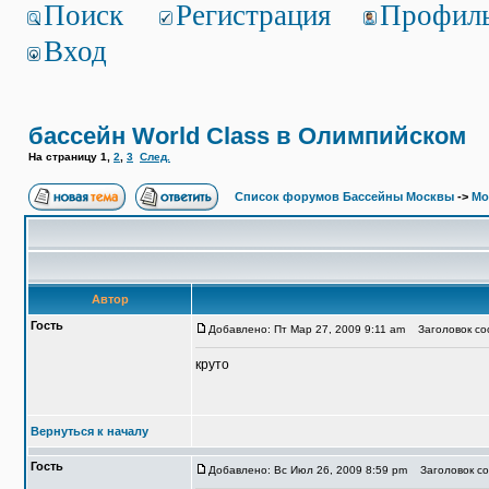
Поиск
Регистрация
Профил
Вход
бассейн World Class в Олимпийском
На страницу
1
,
2
,
3
След.
Список форумов Бассейны Москвы
->
Мо
Автор
Гость
Добавлено: Пт Мар 27, 2009 9:11 am
Заголовок соо
круто
Вернуться к началу
Гость
Добавлено: Вс Июл 26, 2009 8:59 pm
Заголовок соо