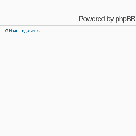
Powered by
phpBB
©
Иван Евдокимов