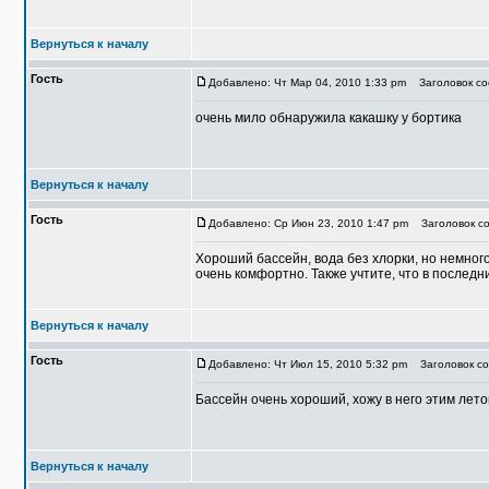
Вернуться к началу
Гость
Добавлено: Чт Мар 04, 2010 1:33 pm
Заголовок со
очень мило обнаружила какашку у бортика
Вернуться к началу
Гость
Добавлено: Ср Июн 23, 2010 1:47 pm
Заголовок со
Хороший бассейн, вода без хлорки, но немного
очень комфортно. Также учтите, что в послед
Вернуться к началу
Гость
Добавлено: Чт Июл 15, 2010 5:32 pm
Заголовок со
Бассейн очень хороший, хожу в него этим лет
Вернуться к началу