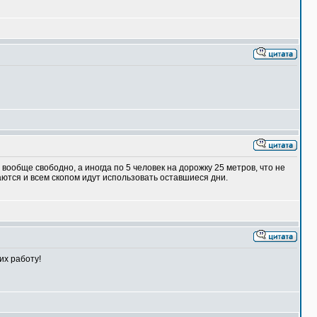
вообще свободно, а иногда по 5 человек на дорожку 25 метров, что не
ются и всем скопом идут использовать оставшиеся дни.
их работу!