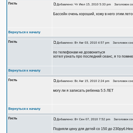
Гость
Добавлено: Чт Июл 15, 2010 5:33 pm
Заголовок со
Бассейн очень хороший, хожу в него этим лет
Вернуться к началу
Гость
Добавлено: Вт Авг 03, 2010 4:57 pm
Заголовок соо
по телефонам не дозвониться
хотел узнать про последний сеанс, я то помню
Вернуться к началу
Гость
Добавлено: Вс Авг 15, 2010 2:24 pm
Заголовок соо
могу ли я записать ребенка 5.5 ЛЕТ
Вернуться к началу
Гость
Добавлено: Вт Сен 07, 2010 7:52 pm
Заголовок со
Подняли цену для детей со 150 до 230руб.Не