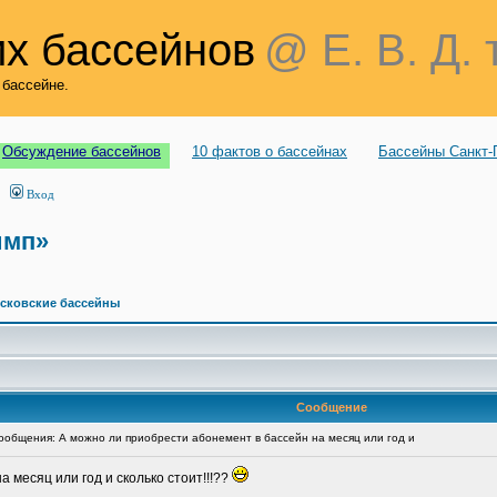
х бассейнов
@ Е. В. Д. 
 бассейне.
Обсуждение бассейнов
10 фактов о бассейнах
Бассейны Санкт-
Вход
имп»
сковские бассейны
Сообщение
общения: А можно ли приобрести абонемент в бассейн на месяц или год и
 месяц или год и сколько стоит!!!??