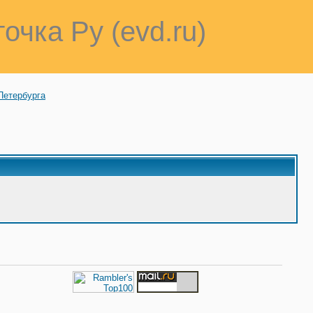
точка Ру (evd.ru)
Петербурга