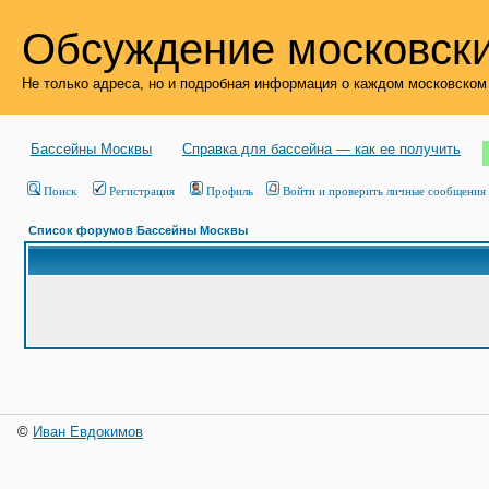
Обсуждение московски
Не только адреса, но и подробная информация о каждом московском
Бассейны Москвы
Справка для бассейна — как ее получить
Поиск
Регистрация
Профиль
Войти и проверить личные сообщения
Список форумов Бассейны Москвы
©
Иван Евдокимов