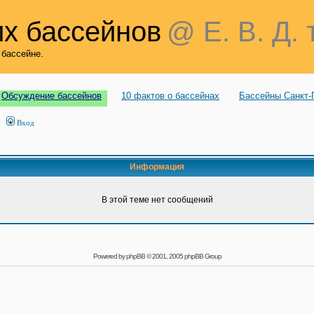
х бассейнов
@ Е. В. Д. 
 бассейне.
Обсуждение бассейнов
10 фактов о бассейнах
Бассейны Санкт-
Вход
Информация
В этой теме нет сообщений
Powered by
phpBB
© 2001, 2005 phpBB Group